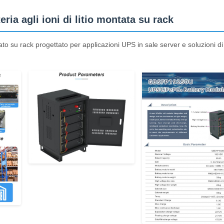
a agli ioni di litio montata su rack
tato su rack progettato per applicazioni UPS in sale server e soluzioni di