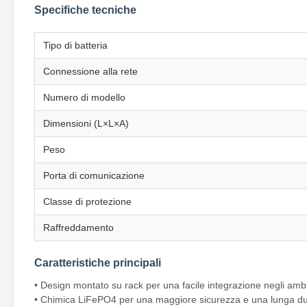
Specifiche tecniche
Tipo di batteria
Connessione alla rete
Numero di modello
Dimensioni (L×L×A)
Peso
Porta di comunicazione
Classe di protezione
Raffreddamento
Caratteristiche principali
• Design montato su rack per una facile integrazione negli ambi
• Chimica LiFePO4 per una maggiore sicurezza e una lunga d