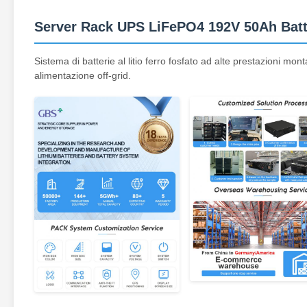
Server Rack UPS LiFePO4 192V 50Ah Batteri
Sistema di batterie al litio ferro fosfato ad alte prestazioni mon
alimentazione off-grid.