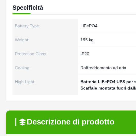
Specificità
Battery Type:
LiFePO4
Weight:
195 kg
Protection Class:
IP20
Cooling:
Raffreddamento ad aria
High Light:
Batteria LiFePO4 UPS per s
Scaffale montata fuori dalla
Descrizione di prodotto