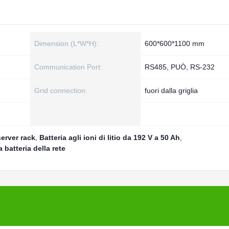
Dimension (L*W*H):
600*600*1100 mm
Communication Port:
RS485, PUÒ, RS-232
Grid connection:
fuori dalla griglia
erver rack
,
Batteria agli ioni di litio da 192 V a 50 Ah
,
 batteria della rete