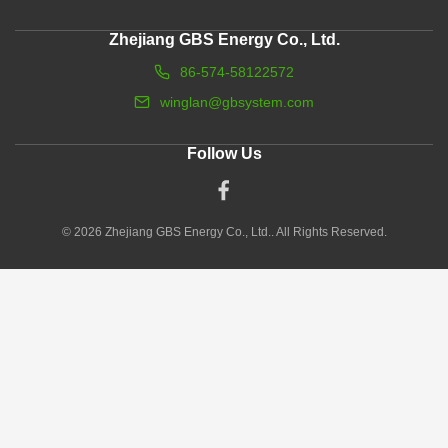
Zhejiang GBS Energy Co., Ltd.
86-574-58122572
winglan@gbsystem.com
Follow Us
© 2026 Zhejiang GBS Energy Co., Ltd.. All Rights Reserved.