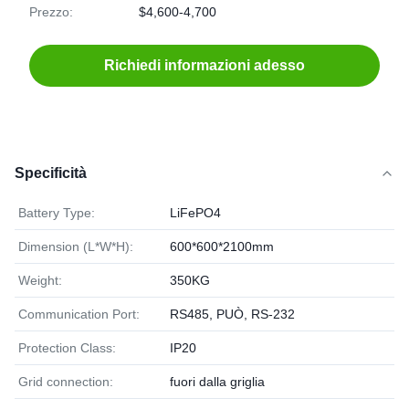
Prezzo:
$4,600-4,700
Richiedi informazioni adesso
Specificità
Battery Type:
LiFePO4
Dimension (L*W*H):
600*600*2100mm
Weight:
350KG
Communication Port:
RS485, PUÒ, RS-232
Protection Class:
IP20
Grid connection:
fuori dalla griglia