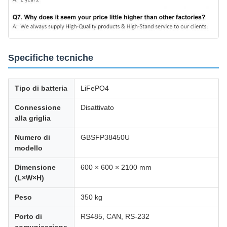
Specifiche tecniche
Tipo di batteria
LiFePO4
Connessione
Disattivato
alla griglia
Numero di
GBSFP38450U
modello
Dimensione
600 × 600 × 2100 mm
(L×W×H)
Peso
350 kg
Porto di
RS485, CAN, RS-232