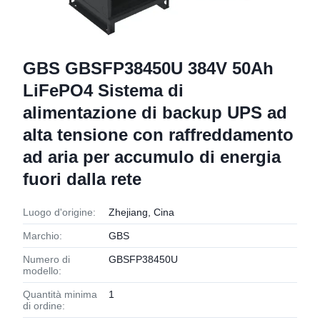
GBS GBSFP38450U 384V 50Ah
LiFePO4 Sistema di
alimentazione di backup UPS ad
alta tensione con raffreddamento
ad aria per accumulo di energia
fuori dalla rete
Luogo d'origine:
Zhejiang, Cina
Marchio:
GBS
Numero di
GBSFP38450U
modello:
Quantità minima
1
di ordine: