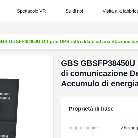
Spettacolo VR
Su di noi
Visita alla fabbric
BS GBSFP38450U Off-grid UPS raffreddato ad aria Stazione bas
GBS GBSFP38450U Off
di comunicazione De
Accumulo di energi
Proprietà di base
Luogo d'origine:
Zhejiang