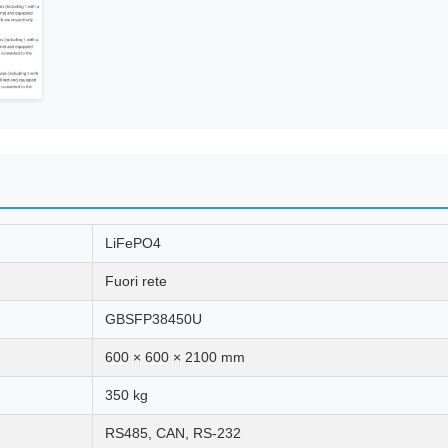
LiFePO4
Fuori rete
GBSFP38450U
600 × 600 × 2100 mm
350 kg
RS485, CAN, RS-232