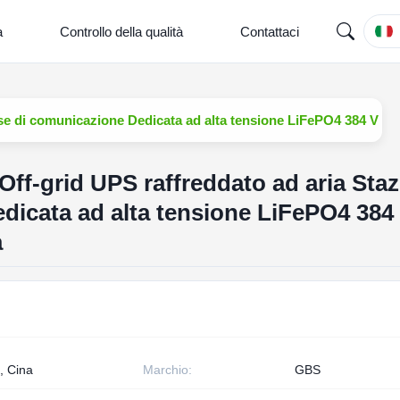
a
Controllo della qualità
Contattaci
e di comunicazione Dedicata ad alta tensione LiFePO4 384 V 50
-grid UPS raffreddato ad aria Staz
dicata ad alta tensione LiFePO4 384
a
, Cina
Marchio:
GBS