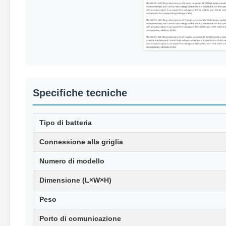
Specifiche tecniche
Tipo di batteria
Connessione alla griglia
Numero di modello
Dimensione (L×W×H)
Peso
Porto di comunicazione