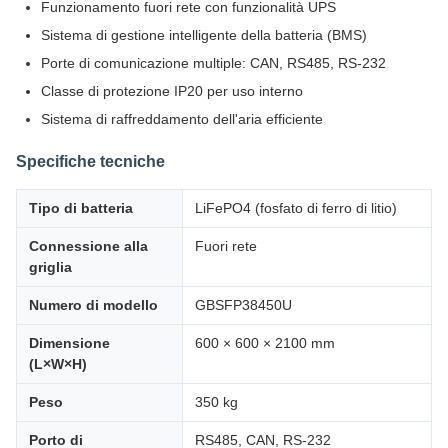
Funzionamento fuori rete con funzionalità UPS
Sistema di gestione intelligente della batteria (BMS)
Porte di comunicazione multiple: CAN, RS485, RS-232
Classe di protezione IP20 per uso interno
Sistema di raffreddamento dell'aria efficiente
Specifiche tecniche
Tipo di batteria
LiFePO4 (fosfato di ferro di litio)
Connessione alla
Fuori rete
griglia
Numero di modello
GBSFP38450U
Dimensione
600 × 600 × 2100 mm
(L×W×H)
Peso
350 kg
Porto di
RS485, CAN, RS-232