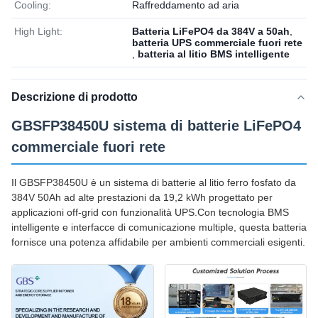
Cooling:
Raffreddamento ad aria
High Light:
Batteria LiFePO4 da 384V a 50ah
,
batteria UPS commerciale fuori rete
,
batteria al litio BMS intelligente
Descrizione di prodotto
GBSFP38450U sistema di batterie LiFePO4
commerciale fuori rete
Il GBSFP38450U è un sistema di batterie al litio ferro fosfato da
384V 50Ah ad alte prestazioni da 19,2 kWh progettato per
applicazioni off-grid con funzionalità UPS.Con tecnologia BMS
intelligente e interfacce di comunicazione multiple, questa batteria
fornisce una potenza affidabile per ambienti commerciali esigenti.