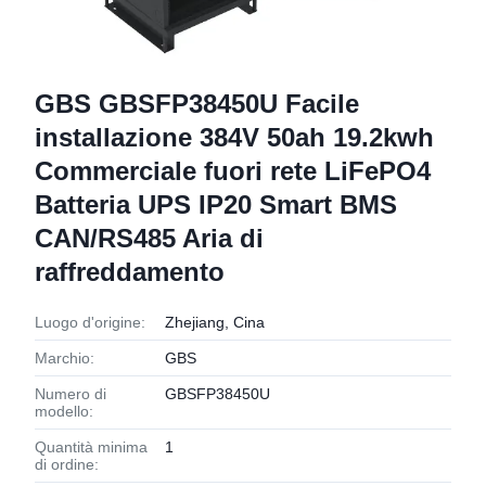
GBS GBSFP38450U Facile
installazione 384V 50ah 19.2kwh
Commerciale fuori rete LiFePO4
Batteria UPS IP20 Smart BMS
CAN/RS485 Aria di
raffreddamento
Luogo d'origine:
Zhejiang, Cina
Marchio:
GBS
Numero di
GBSFP38450U
modello:
Quantità minima
1
di ordine: