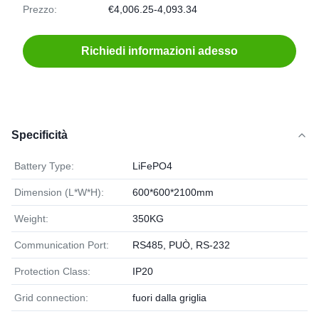
Prezzo:
€4,006.25-4,093.34
Richiedi informazioni adesso
Specificità
Battery Type:
LiFePO4
Dimension (L*W*H):
600*600*2100mm
Weight:
350KG
Communication Port:
RS485, PUÒ, RS-232
Protection Class:
IP20
Grid connection:
fuori dalla griglia