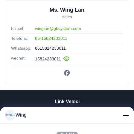
Ms. Wing Lan
sales
E-mail:
winglan@gbsystem.com
Telefono:
86-15824233011
Whatsapp:
8615824233011
wechat:
15824233011
Link Veloci
Casa.
Wing
Prodotti
Video