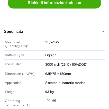
Richiedi informazioni adesso
Specificità
Max Load
11,52KW
Quantity(cells):
Battery Type:
Liquido
Cycle Life:
3000 cicli (25℃ / 80%DOD)
Dimension (L*W*H):
635*751*150mm
Application:
Sistema di batterie marine
Weight:
93 kg
Operating
-20~65
Temperature(℃):