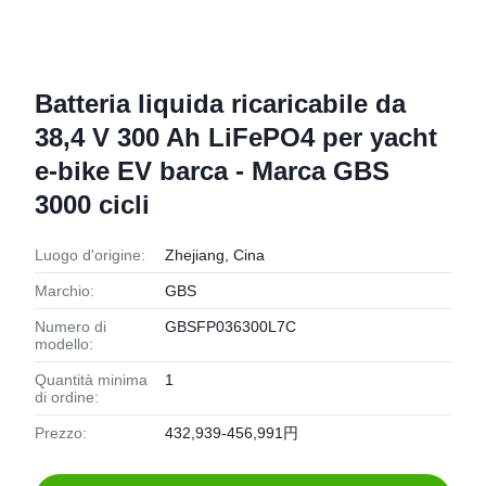
Batteria liquida ricaricabile da
38,4 V 300 Ah LiFePO4 per yacht
e-bike EV barca - Marca GBS
3000 cicli
Luogo d'origine:
Zhejiang, Cina
Marchio:
GBS
Numero di
GBSFP036300L7C
modello:
Quantità minima
1
di ordine:
Prezzo:
432,939-456,991円