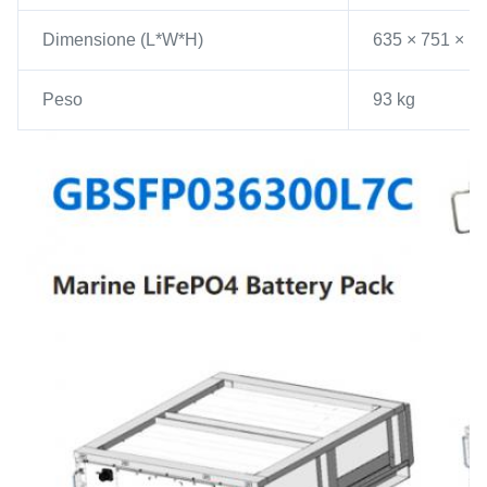
Dimensione (L*W*H)
635 × 751 × 1
Peso
93 kg