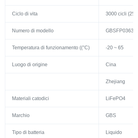
Ciclo di vita
3000 cicli (2
Numero di modello
GBSFP03630
Temperatura di funzionamento ((°C)
-20 ~ 65
Luogo di origine
Cina
Zhejiang
Materiali catodici
LiFePO4
Marchio
GBS
Tipo di batteria
Liquido