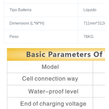
Tipo Batteria
Liquido
Dimensioni (L*W*H)
711mm*312m
Peso
76KG