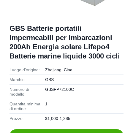
GBS Batterie portatili
impermeabili per imbarcazioni
200Ah Energia solare Lifepo4
Batterie marine liquide 3000 cicli
Luogo d'origine:
Zhejiang, Cina
Marchio:
GBS
Numero di
GBSFP72100C
modello:
Quantità minima
1
di ordine:
Prezzo:
$1,000-1,285