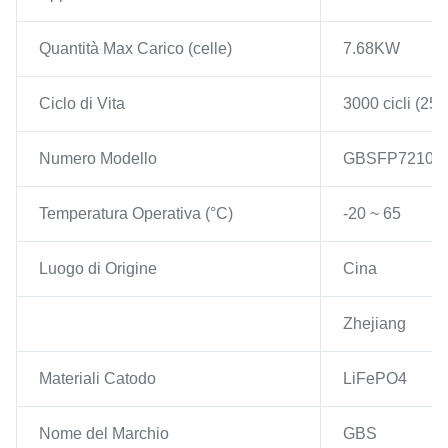
Quantità Max Carico (celle)
7.68KW
Ciclo di Vita
3000 cicli (2
Numero Modello
GBSFP72100
Temperatura Operativa (°C)
-20 ~ 65
Luogo di Origine
Cina
Zhejiang
Materiali Catodo
LiFePO4
Nome del Marchio
GBS