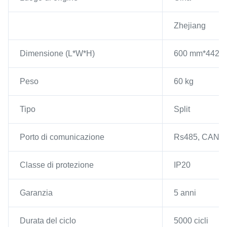
Zhejiang
Dimensione (L*W*H)
600 mm*442 
Peso
60 kg
Tipo
Split
Porto di comunicazione
Rs485, CAN
Classe di protezione
IP20
Garanzia
5 anni
Durata del ciclo
5000 cicli