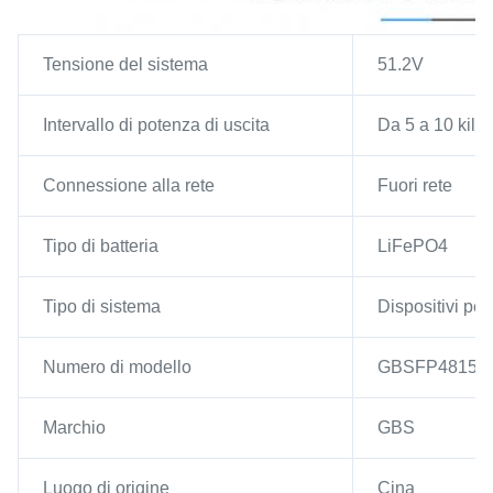
Tensione del sistema
51.2V
Intervallo di potenza di uscita
Da 5 a 10 kilo
Connessione alla rete
Fuori rete
Tipo di batteria
LiFePO4
Tipo di sistema
Dispositivi per 
Numero di modello
GBSFP48150
Marchio
GBS
Luogo di origine
Cina