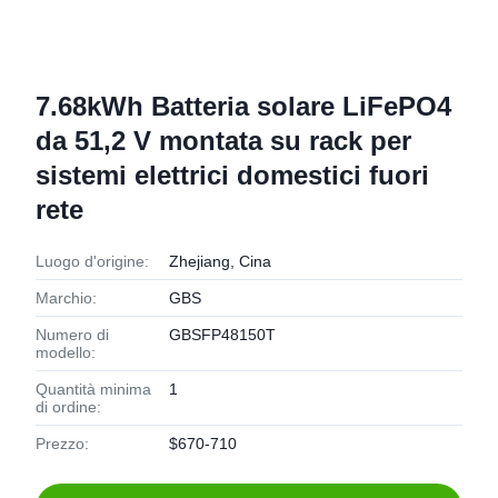
7.68kWh Batteria solare LiFePO4
da 51,2 V montata su rack per
sistemi elettrici domestici fuori
rete
Luogo d'origine:
Zhejiang, Cina
Marchio:
GBS
Numero di
GBSFP48150T
modello:
Quantità minima
1
di ordine:
Prezzo:
$670-710