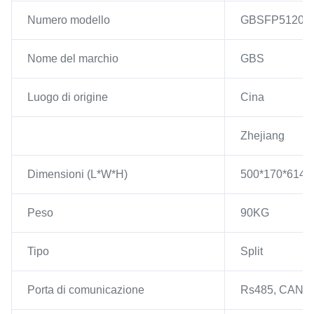
Numero modello
GBSFP51200
Nome del marchio
GBS
Luogo di origine
Cina
Zhejiang
Dimensioni (L*W*H)
500*170*614
Peso
90KG
Tipo
Split
Porta di comunicazione
Rs485, CAN