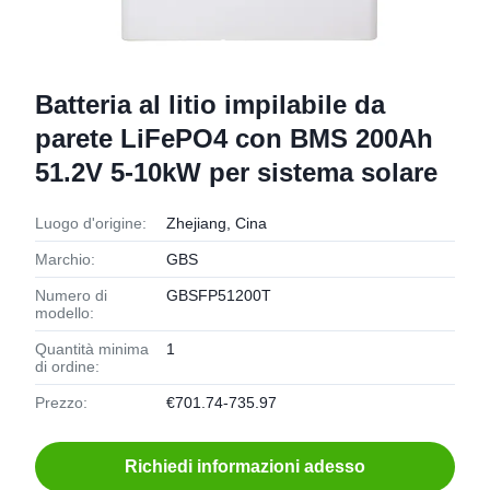
Batteria al litio impilabile da
parete LiFePO4 con BMS 200Ah
51.2V 5-10kW per sistema solare
Luogo d'origine:
Zhejiang, Cina
Marchio:
GBS
Numero di
GBSFP51200T
modello:
Quantità minima
1
di ordine:
Prezzo:
€701.74-735.97
Richiedi informazioni adesso