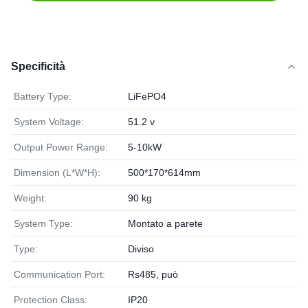
Specificità
Battery Type:
LiFePO4
System Voltage:
51.2 v
Output Power Range:
5-10kW
Dimension (L*W*H):
500*170*614mm
Weight:
90 kg
System Type:
Montato a parete
Type:
Diviso
Communication Port:
Rs485, può
Protection Class:
IP20