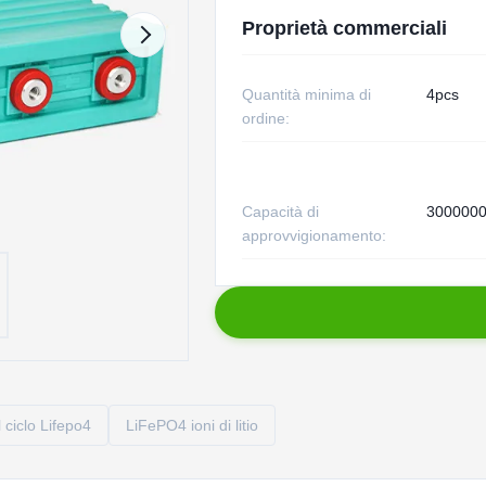
Proprietà commerciali
Quantità minima di
4pcs
ordine:
Capacità di
300000
approvvigionamento:
 ciclo Lifepo4
LiFePO4 ioni di litio