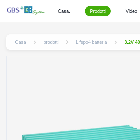
Casa.
Prodotti
Video
Casa
prodotti
Lifepo4 batteria
3.2V 40