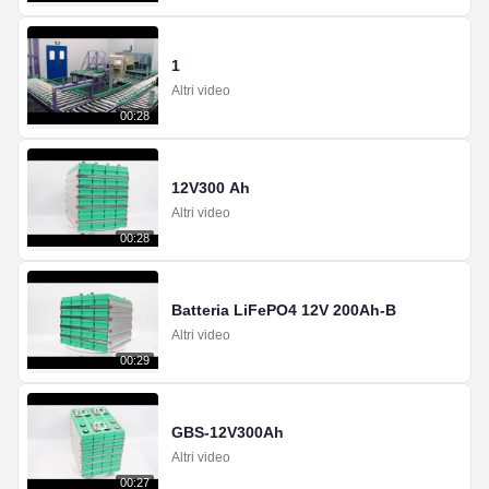
1
Altri video
00:28
12V300 Ah
Altri video
00:28
Batteria LiFePO4 12V 200Ah-B
Altri video
00:29
GBS-12V300Ah
Altri video
00:27